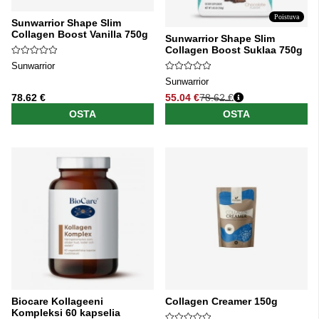
Poistuva
Sunwarrior Shape Slim
Collagen Boost Vanilla 750g
Sunwarrior Shape Slim
Collagen Boost Suklaa 750g
Sunwarrior
Sunwarrior
78.62 €
55.04 €
78.62 €
Normaali hinta
OSTA
OSTA
Biocare Kollageeni
Collagen Creamer 150g
Kompleksi 60 kapselia