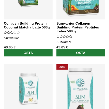
Collagen Building Protein
Sunwarrior Collagen
Coconut Matcha Latte 500g
Building Protein Peptides
Kahvi 500 g
Sunwarrior
Sunwarrior
49.05 €
49.05 €
OSTA
OSTA
30%