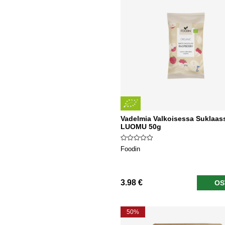
Vadelmia Valkoisessa Suklaas
LUOMU 50g
Foodin
3.98 €
OS
50%