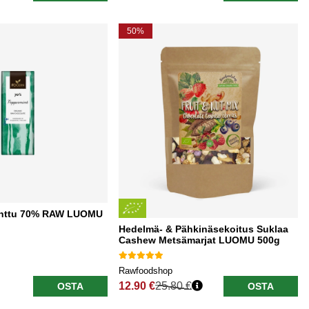
50%
inttu 70% RAW LUOMU
Hedelmä- & Pähkinäsekoitus Suklaa
Cashew Metsämarjat LUOMU 500g
Rawfoodshop
12.90 €
25.80 €
OSTA
OSTA
Normaali hinta