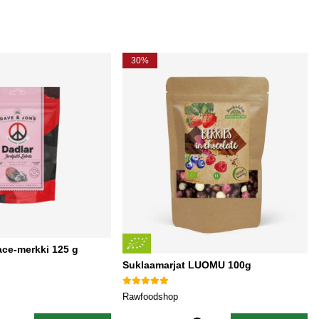
30%
ace-merkki 125 g
Suklaamarjat LUOMU 100g
Rawfoodshop