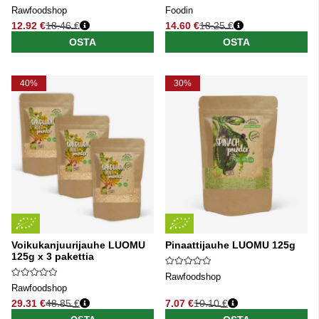
Rawfoodshop
Foodin
12.92 €
18.46 €
14.60 €
18.25 €
Normaali hinta
Normaali hinta
OSTA
OSTA
40%
30%
Voikukanjuurijauhe LUOMU
Pinaattijauhe LUOMU 125g
125g x 3 pakettia
Rawfoodshop
Rawfoodshop
29.31 €
48.85 €
7.07 €
10.10 €
Normaali hinta
Normaali hinta