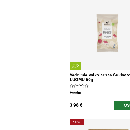
Vadelmia Valkoisessa Suklaas
LUOMU 50g
Foodin
3.98 €
OS
50%