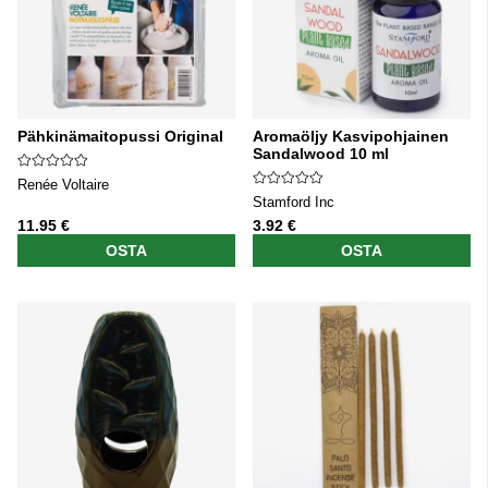
Pähkinämaitopussi Original
Aromaöljy Kasvipohjainen
Sandalwood 10 ml
Renée Voltaire
Stamford Inc
11.95 €
3.92 €
OSTA
OSTA