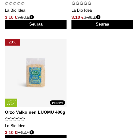
La Bio Idea
La Bio Idea
3.10 €
3.88 €
3.10 €
3.88 €
Normaali hinta
Normaali hinta
Seuraa
Seuraa
20%
Poistuva
Orzo Valkoinen LUOMU 400g
La Bio Idea
3.10 €
3.88 €
Normaali hinta