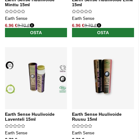
Minttu 15ml
15ml
Earth Sense
Earth Sense
6.96 €
8.70 €
6.96 €
8.70 €
Normaali hinta
Normaali hinta
OSTA
OSTA
Earth Sense Huulivoide
Earth Sense Huulivoide
Laventeli 15ml
Ruusu 15ml
Earth Sense
Earth Sense