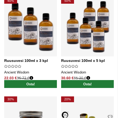
40%
50%
Ruusuvesi 100ml x 3 kpl
Ruusuvesi 100ml x 5 kpl
Ancient Wisdom
Ancient Wisdom
22.03 €
36.72 €
30.60 €
61.20 €
Normaali hinta
Normaali hinta
Osta!
Osta!
30%
20%