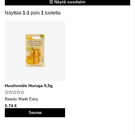
Näytä suodatin
Näyttää
1-1
pois
1
tuotetta
Tuotteet
Huulivoide Hunaja 5,5g
Beauty Made Easy
5.74 €
Seuraa