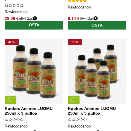
Rawfoodshop
Rawfoodshop
29.06 €
58.13 €
8.14 €
11.63 €
Normaali hinta
Normaali hinta
OSTA
OSTA
40%
50%
Kookos Aminos LUOMU
Kookos Aminos LUOMU
250ml x 3 pulloa
250ml x 5 pulloa
Rawfoodshop
Rawfoodshop