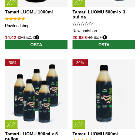
Tamari LUOMU 1000ml
Tamari LUOMU 500ml x 3
pulloa
Rawfoodshop
Rawfoodshop
14.42 €
20.60 €
20.93 €
34.88 €
Normaali hinta
Normaali hinta
OSTA
OSTA
50%
30%
Tamari LUOMU 500ml x 5
Tamari LUOMU 500ml
pulloa