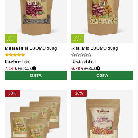
Musta Riisi LUOMU 500g
Riisi Mix LUOMU 500g
Rawfoodshop
Rawfoodshop
7.14 €
10.20 €
6.78 €
9.69 €
Normaali hinta
Normaali hinta
OSTA
OSTA
50%
30%