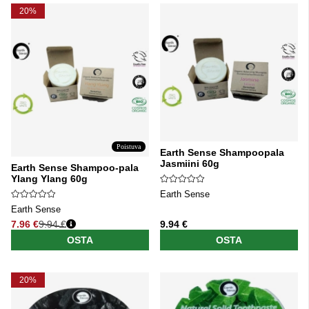
20%
Poistuva
Earth Sense Shampoopala
Jasmiini 60g
Earth Sense Shampoo-pala
Ylang Ylang 60g
Earth Sense
Earth Sense
7.96 €
9.94 €
9.94 €
Normaali hinta
OSTA
OSTA
20%