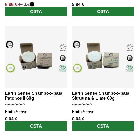
6.96 €
8.70 €
9.94 €
Normaali hinta
OSTA
OSTA
Earth Sense Shampoo-pala
Earth Sense Shampoo-pala
Patchouli 60g
Sitruuna & Lime 60g
Earth Sense
Earth Sense
9.94 €
9.94 €
OSTA
OSTA