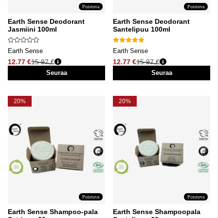
Poistuva
Poistuva
Earth Sense Deodorant
Earth Sense Deodorant
Jasmiini 100ml
Santelipuu 100ml
Earth Sense
Earth Sense
12.77 €
15.97 €
12.77 €
15.97 €
Normaali hinta
Normaali hinta
Seuraa
Seuraa
20%
20%
Poistuva
Poistuva
Earth Sense Shampoo-pala
Earth Sense Shampoopala