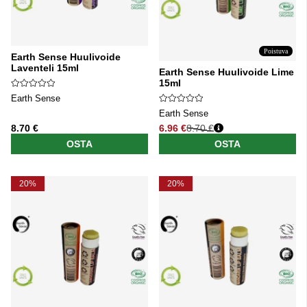
Poistuva
Earth Sense Huulivoide
Laventeli 15ml
Earth Sense Huulivoide Lime
15ml
Earth Sense
Earth Sense
8.70 €
6.96 €
8.70 €
Normaali hinta
OSTA
OSTA
20%
20%