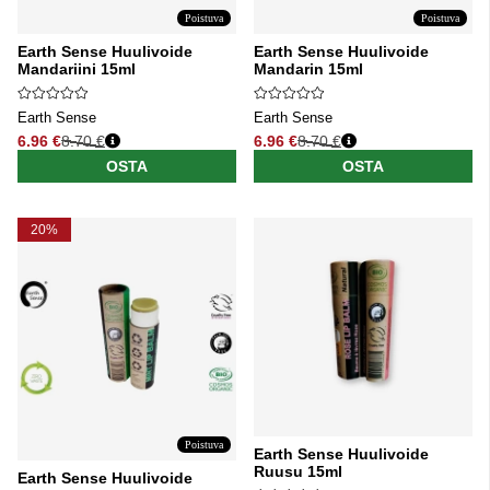
Poistuva
Poistuva
Earth Sense Huulivoide
Earth Sense Huulivoide
Mandariini 15ml
Mandarin 15ml
Earth Sense
Earth Sense
6.96 €
8.70 €
6.96 €
8.70 €
Normaali hinta
Normaali hinta
OSTA
OSTA
20%
Poistuva
Earth Sense Huulivoide
Ruusu 15ml
Earth Sense Huulivoide