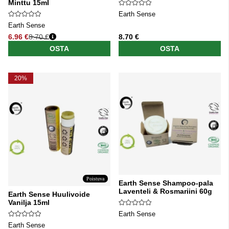
Minttu 15ml
Earth Sense
Earth Sense
6.96 €
8.70 €
8.70 €
Normaali hinta
OSTA
OSTA
20%
Poistuva
Earth Sense Shampoo-pala
Laventeli & Rosmariini 60g
Earth Sense Huulivoide
Vanilja 15ml
Earth Sense
Earth Sense