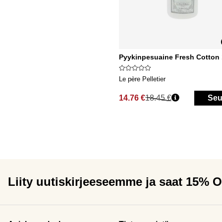
Pyykinpesuaine Fresh Cotton 
Le père Pelletier
14.76 €
18.45 €
Seu
Normaali hinta
Liity uutiskirjeeseemme ja saat 15% 