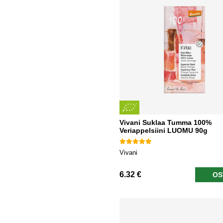
Vivani Suklaa Tumma 100%
Veriappelsiini LUOMU 90g
Vivani
6.32 €
OS