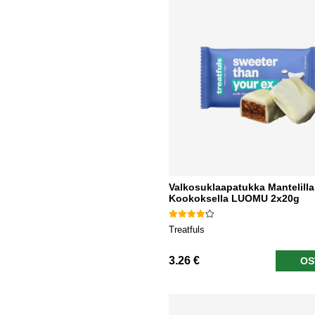
Valkosuklaapatukka Mantelilla
Kookoksella LUOMU 2x20g
Treatfuls
3.26 €
OS