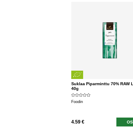
Suklaa Piparminttu 70% RAW
40g
Foodin
4.59 €
OS