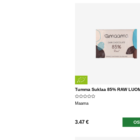
Tumma Suklaa 85% RAW LUO
Maama
3.47 €
OS