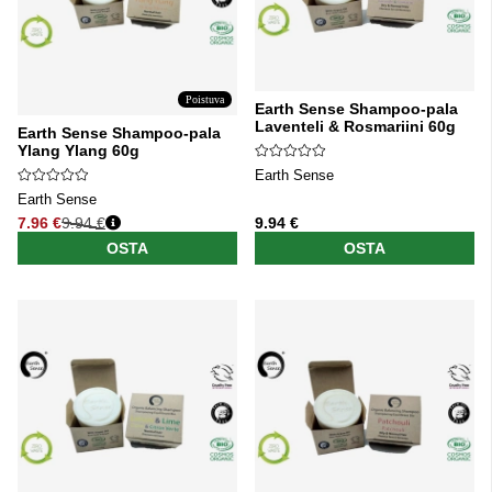
Poistuva
Earth Sense Shampoo-pala
Laventeli & Rosmariini 60g
Earth Sense Shampoo-pala
Ylang Ylang 60g
Earth Sense
Earth Sense
7.96 €
9.94 €
9.94 €
Normaali hinta
OSTA
OSTA