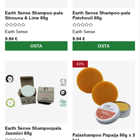
Earth Sense Shampoo-pala
Earth Sense Shampoo-pala
Sitruuna & Lime 60g
Patchouli 60g
Earth Sense
Earth Sense
9.94 €
9.94 €
OSTA
OSTA
40%
Earth Sense Shampoopala
Jasmiini 60g
Palashampoo Papaija 60g x 3
kpl