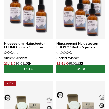
Hiusseerumi Hajusteeton
Hiusseerumi Hajusteeton
LUOMO 30ml x 3 pulloa
LUOMO 30ml x 5 pulloa
Ancient Wisdom
Ancient Wisdom
23.41 €
39.01 €
32.51 €
65.02 €
Normaali hinta
Normaali hinta
OSTA
OSTA
20%