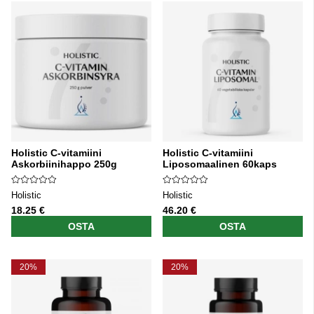
Holistic C-vitamiini
Holistic C-vitamiini
Askorbiinihappo 250g
Liposomaalinen 60kaps
Holistic
Holistic
18.25 €
46.20 €
OSTA
OSTA
20%
20%