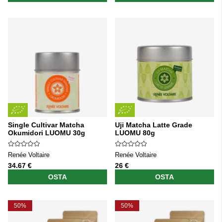
Single Cultivar Matcha
Uji Matcha Latte Grade
Okumidori LUOMU 30g
LUOMU 80g
Renée Voltaire
Renée Voltaire
34.67 €
26 €
OSTA
OSTA
50%
50%