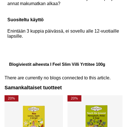
annat makumatkan alkaa?
Suositeltu käyttö
Enintään 3 kuppia päivässä, ei sovellu alle 12-vuotiaille
lapsille.
Blogiviestit aiheesta I Feel Slim Villi Yrttitee 100g
There are currently no blogs connected to this article.
Samankaltaiset tuotteet
20%
20%