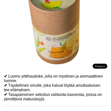
Poistuva
✔
Luomu yrttihauduke, jolla on mystinen ja aromaattinen
luonne.
✔
Täydellinen sinulle, joka haluat löytää ainutlaatuisen
tee-elämyksen.
✔
Tasapainoinen sekoitus valituista kasveista, joissa on
jännittäviä makusävyjä.