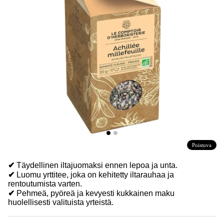
Poistuva
✔
Täydellinen iltajuomaksi ennen lepoa ja unta.
✔
Luomu yrttitee, joka on kehitetty iltarauhaa ja
rentoutumista varten.
✔
Pehmeä, pyöreä ja kevyesti kukkainen maku
huolellisesti valituista yrteistä.