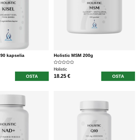
 90 kapselia
Holistic MSM 200g
Holistic
18.25 €
OSTA
OSTA