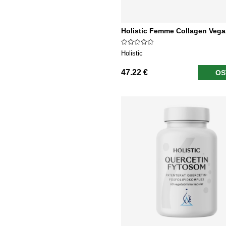
Holistic Femme Collagen Veg
Holistic
47.22 €
OS