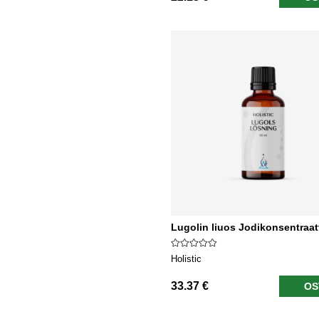
Lugolin liuos Jodikonsentraat
Holistic
33.37 €
OS