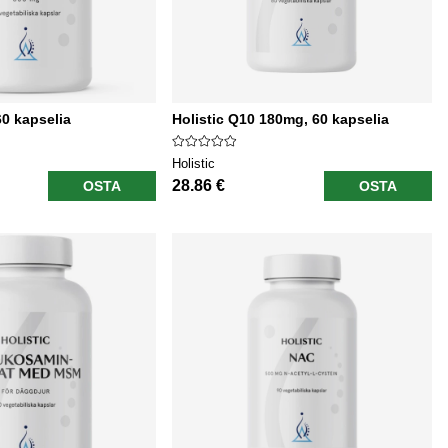
60 kapselia
Holistic Q10 180mg, 60 kapselia
Holistic
28.86 €
OSTA
OSTA