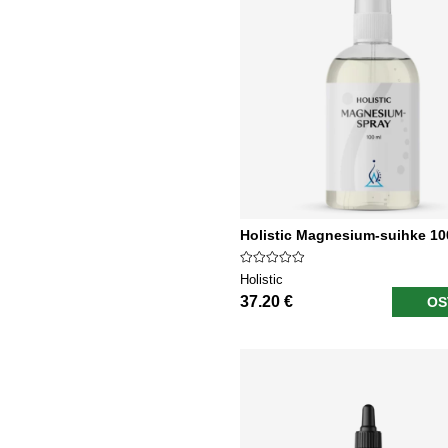
Holistic Magnesium-suihke 10
Holistic
37.20 €
OS