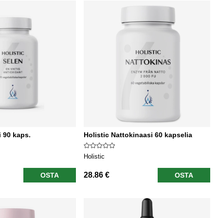
i 90 kaps.
Holistic Nattokinaasi 60 kapselia
Holistic
28.86 €
OSTA
OSTA