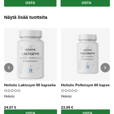
OSTA
OSTA
Näytä lisää tuotteita
Holistic Laktozym 90 kapselia
Holistic Pollenzym 60 kapselia
Holistic
Holistic
24.07 €
23.05 €
OSTA
OSTA