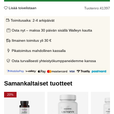
Lisää toivelistaan
Tuotenro:
41397
Toimitusaika:
2-4 arkipäivät
Osta nyt – maksa 30 päivän sisällä Walleyn kautta
Ilmainen toimitus yli 30 €
Pikatoimitus mahdollinen kassalla
Osta turvallisesti yhteistyökumppaneidemme kanssa
Samankaltaiset tuotteet
20%