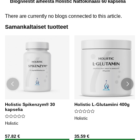
Blogiviestit aiheesta Holistic Nattokinaasi 60 kapselia
There are currently no blogs connected to this article.
Samankaltaiset tuotteet
Holistic Spikenzym® 30
Holistic L-Glutamiini 400g
kapselia
Holistic
Holistic
57.82 €
35.59 €