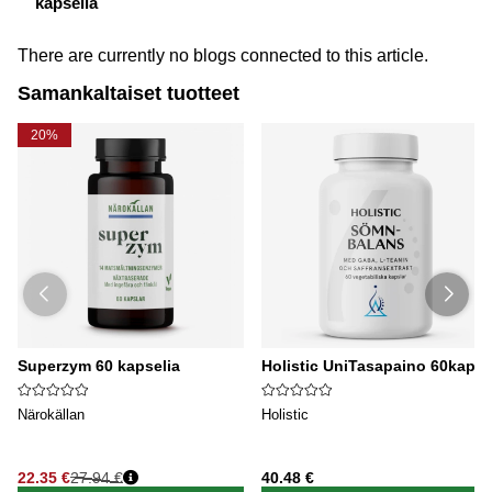
kapselia
There are currently no blogs connected to this article.
Samankaltaiset tuotteet
20%
Superzym 60 kapselia
Holistic UniTasapaino 60kaps
Närokällan
Holistic
22.35 €
27.94 €
40.48 €