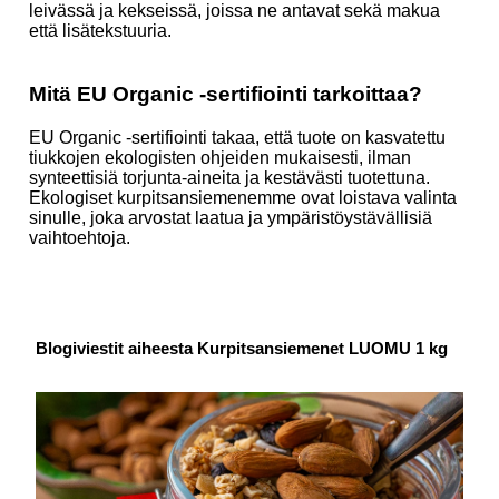
leivässä ja kekseissä, joissa ne antavat sekä makua
että lisätekstuuria.
Mitä EU Organic -sertifiointi tarkoittaa?
EU Organic -sertifiointi takaa, että tuote on kasvatettu
tiukkojen ekologisten ohjeiden mukaisesti, ilman
synteettisiä torjunta-aineita ja kestävästi tuotettuna.
Ekologiset kurpitsansiemenemme ovat loistava valinta
sinulle, joka arvostat laatua ja ympäristöystävällisiä
vaihtoehtoja.
Blogiviestit aiheesta Kurpitsansiemenet LUOMU 1 kg