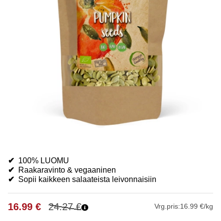
✔
100% LUOMU
✔
Raakaravinto & vegaaninen
✔
Sopii kaikkeen salaateista leivonnaisiin
16.99
€
24.27
€
Vrg.pris:
16.99 €/kg