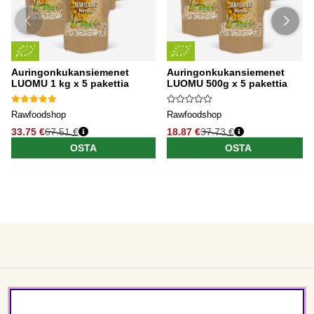
Auringonkukansiemenet
Auringonkukansiemenet
LUOMU 1 kg x 5 pakettia
LUOMU 500g x 5 pakettia
Rawfoodshop
Rawfoodshop
33.75 €
67.51 €
18.87 €
37.73 €
OSTA
OSTA
Asiakaspalvelu