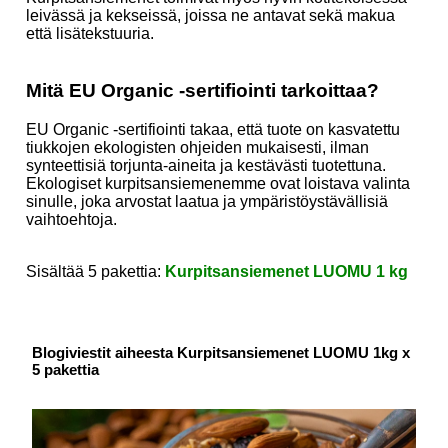
leivässä ja kekseissä, joissa ne antavat sekä makua
että lisätekstuuria.
Mitä EU Organic -sertifiointi tarkoittaa?
EU Organic -sertifiointi takaa, että tuote on kasvatettu
tiukkojen ekologisten ohjeiden mukaisesti, ilman
synteettisiä torjunta-aineita ja kestävästi tuotettuna.
Ekologiset kurpitsansiemenemme ovat loistava valinta
sinulle, joka arvostat laatua ja ympäristöystävällisiä
vaihtoehtoja.
Sisältää 5 pakettia:
Kurpitsansiemenet LUOMU 1 kg
Blogiviestit aiheesta Kurpitsansiemenet LUOMU 1kg x
5 pakettia