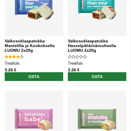
Valkosuklaapatukka
Valkosuklaapatukka
Mantelilla ja Kookoksella
Hasselpähkinärouheella
LUOMU 2x20g
LUOMU 2x20g
Treatfuls
Treatfuls
3.26 €
3.26 €
OSTA
OSTA