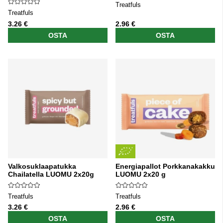
Treatfuls
Treatfuls
3.26 €
2.96 €
OSTA
OSTA
Valkosuklaapatukka
Energiapallot Porkkanakakku
Chailatella LUOMU 2x20g
LUOMU 2x20 g
Treatfuls
Treatfuls
3.26 €
2.96 €
OSTA
OSTA