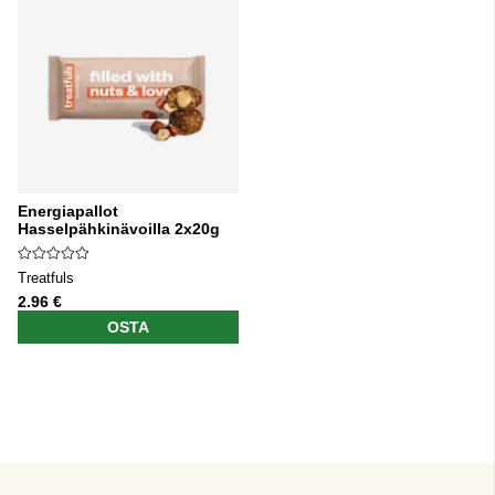
Energiapallot
Hasselpähkinävoilla 2x20g
Treatfuls
2.96 €
OSTA