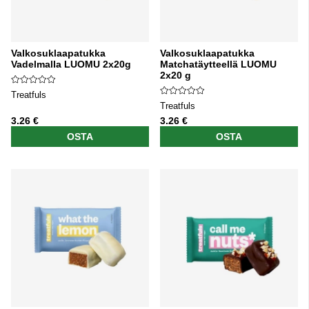
Valkosuklaapatukka
Valkosuklaapatukka
Vadelmalla LUOMU 2x20g
Matchatäytteellä LUOMU
2x20 g
Treatfuls
Treatfuls
3.26 €
3.26 €
OSTA
OSTA