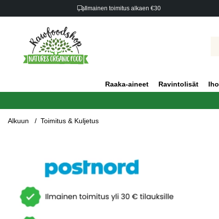
Ilmainen toimitus alkaen €30
Raaka-aineet
Ravintolisät
Iho
Alkuun
Toimitus & Kuljetus