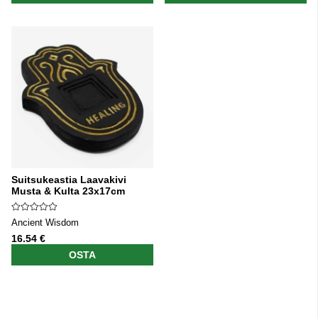
Suitsukeastia Laavakivi
Musta & Kulta 23x17cm
Ancient Wisdom
16.54 €
OSTA