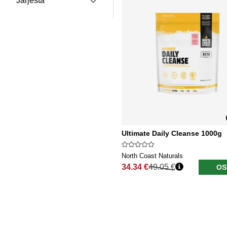
Järjestä
Ultimate Daily Cleanse 1000g
North Coast Naturals
34.34 €
49.05 €
OS
Normaali hinta