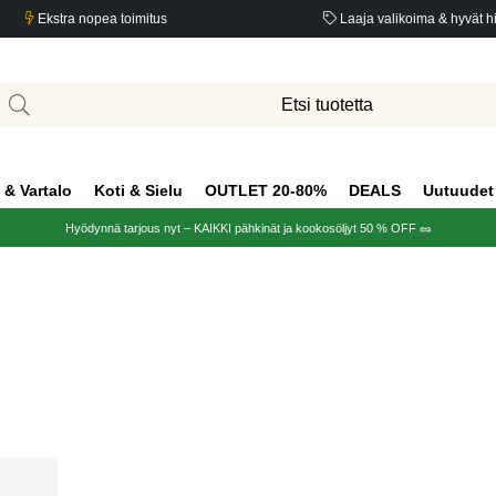
Ekstra nopea toimitus
Laaja valikoima & hyvät h
 & Vartalo
Koti & Sielu
OUTLET 20-80%
DEALS
Uutuudet
Hyödynnä tarjous nyt – KAIKKI pähkinät ja kookosöljyt 50 % OFF 🥜