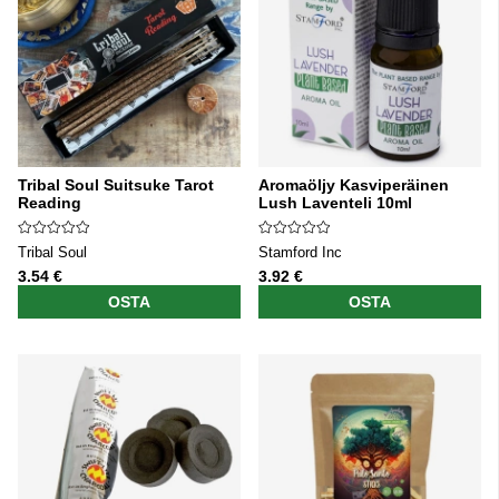
Tribal Soul Suitsuke Tarot
Aromaöljy Kasviperäinen
Reading
Lush Laventeli 10ml
Tribal Soul
Stamford Inc
3.54 €
3.92 €
OSTA
OSTA