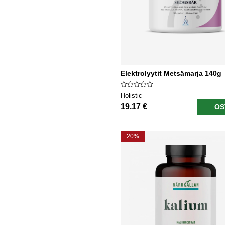
Elektrolyytit Metsämarja 140g
Holistic
19.17 €
OS
20%