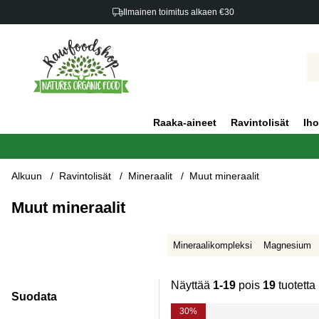
Ilmainen toimitus alkaen €30
Raaka-aineet
Ravintolisät
Iho
Alkuun
Ravintolisät
Mineraalit
Muut mineraalit
Muut mineraalit
Mineraalikompleksi
Magnesium
Näyttää
1-19
pois
19
tuotetta
Suodata
Tuotteet
30%