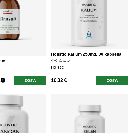
Holistic Kalium 250mg, 90 kapselia
 ml
Holistic
€
16.32 €
OSTA
OSTA