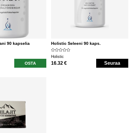
ani 90 kapselia
Holistic Seleeni 90 kaps.
Holistic
16.32 €
Seuraa
OSTA