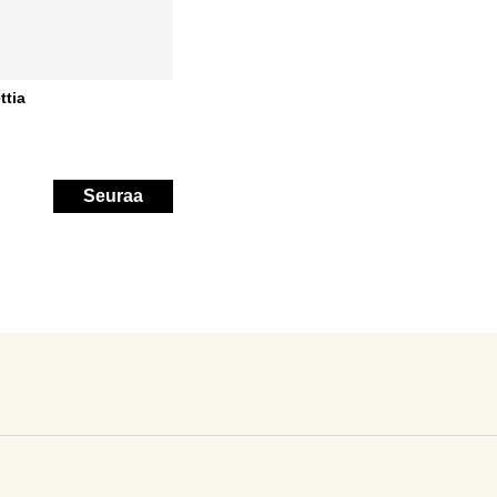
ttia
Seuraa