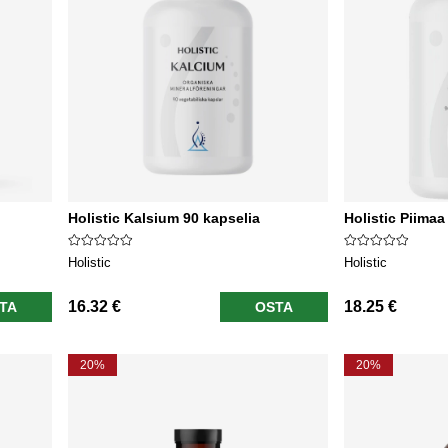
Holistic Kalsium 90 kapselia
Holistic Piimaa
Holistic
Holistic
16.32 €
18.25 €
TA
OSTA
20%
20%