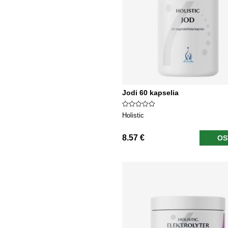
Jodi 60 kapselia
Holistic
8.57 €
OS