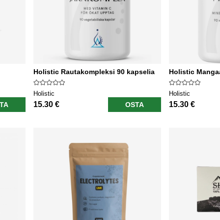
Holistic Rautakompleksi 90 kapselia
Holistic Manga
Holistic
Holistic
15.30 €
15.30 €
TA
OSTA