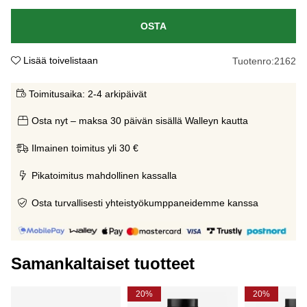
OSTA
Lisää toivelistaan
Tuotenro:
2162
Toimitusaika:
2-4 arkipäivät
Osta nyt – maksa 30 päivän sisällä Walleyn kautta
Ilmainen toimitus yli 30 €
Pikatoimitus mahdollinen kassalla
Osta turvallisesti yhteistyökumppaneidemme kanssa
Samankaltaiset tuotteet
20%
20%