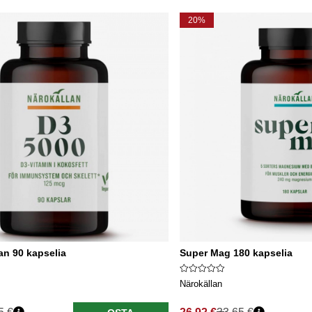
20%
an 90 kapselia
Super Mag 180 kapselia
Närokällan