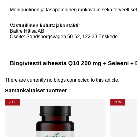
Monipuolinen ja tasapainoinen ruokavalio sekä terveelliset
Vastuullinen kuluttajakontakti:
Bättre Hälsa AB
Osoite: Sandsborgsvägen 50-52, 122 33 Enskede
Blogiviestit aiheesta Q10 200 mg + Seleeni + 
There are currently no blogs connected to this article.
Samankaltaiset tuotteet
20%
20%