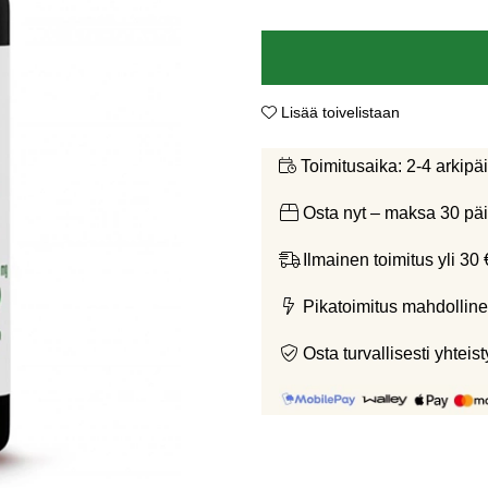
Lisää toivelistaan
2-4 arkipä
Toimitusaika:
Osta nyt – maksa 30 päi
Ilmainen toimitus yli 30 
Pikatoimitus mahdolline
Osta turvallisesti yht