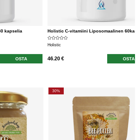
80 kapselia
Holistic C-vitamiini Liposomaalinen 60kaps
Holistic
46.20 €
OSTA
OSTA
30%