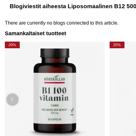
Blogiviestit aiheesta Liposomaalinen B12 50
There are currently no blogs connected to this article.
Samankaltaiset tuotteet
20%
20%