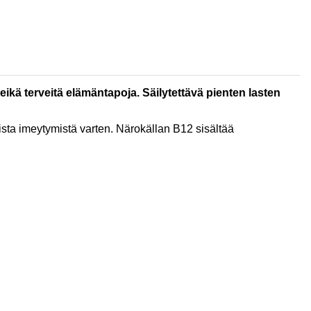
eikä terveitä elämäntapoja. Säilytettävä pienten lasten
sta imeytymistä varten. Närokällan B12 sisältää