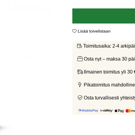
Lisää toivelistaan
2-4 arkipä
Toimitusaika:
Osta nyt – maksa 30 päi
Ilmainen toimitus yli 30 
Pikatoimitus mahdolline
Osta turvallisesti yht