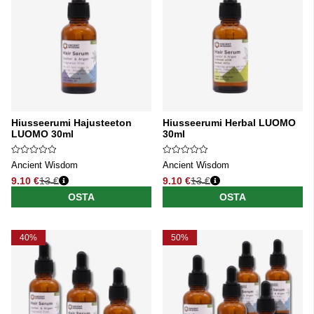
Hiusseerumi Hajusteeton
Hiusseerumi Herbal LUOMO
LUOMO 30ml
30ml
Ancient Wisdom
Ancient Wisdom
9.10 €
13 €
9.10 €
13 €
Normaali hinta
Normaali hinta
OSTA
OSTA
40%
50%