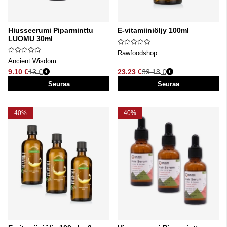
Hiusseerumi Piparminttu
E-vitamiiniöljy 100ml
LUOMU 30ml
Rawfoodshop
Ancient Wisdom
9.10 €
13 €
23.23 €
33.18 €
Normaali hinta
Normaali hinta
Seuraa
Seuraa
40%
40%