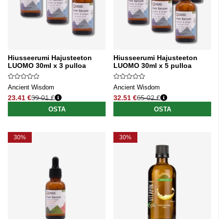
Hiusseerumi Hajusteeton
Hiusseerumi Hajusteeton
LUOMO 30ml x 3 pulloa
LUOMO 30ml x 5 pulloa
Ancient Wisdom
Ancient Wisdom
23.41 €
39.01 €
32.51 €
65.02 €
Normaali hinta
Normaali hinta
OSTA
OSTA
30%
30%