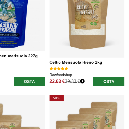
inen merisuola 227g
Celtic Merisuola Hieno 1kg
Rawfoodshop
22.63 €
32.33 €
OSTA
OSTA
Normaali hinta
50%