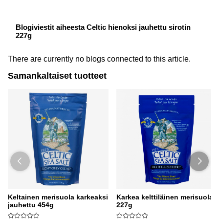
Blogiviestit aiheesta Celtic hienoksi jauhettu sirotin
227g
There are currently no blogs connected to this article.
Samankaltaiset tuotteet
Keltainen merisuola karkeaksi
Karkea kelttiläinen merisuola
jauhettu 454g
227g