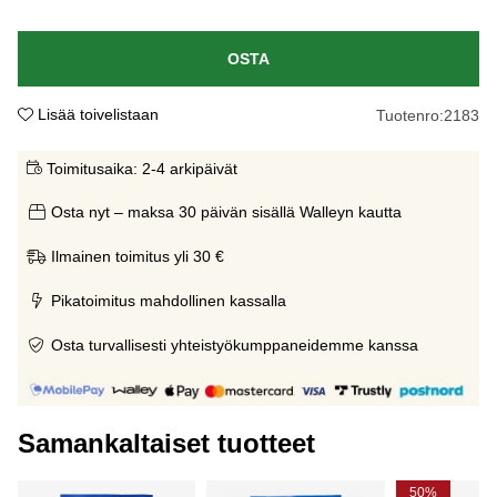
OSTA
Lisää toivelistaan
Tuotenro:
2183
Toimitusaika:
2-4 arkipäivät
Osta nyt – maksa 30 päivän sisällä Walleyn kautta
Ilmainen toimitus yli 30 €
Pikatoimitus mahdollinen kassalla
Osta turvallisesti yhteistyökumppaneidemme kanssa
Samankaltaiset tuotteet
50%