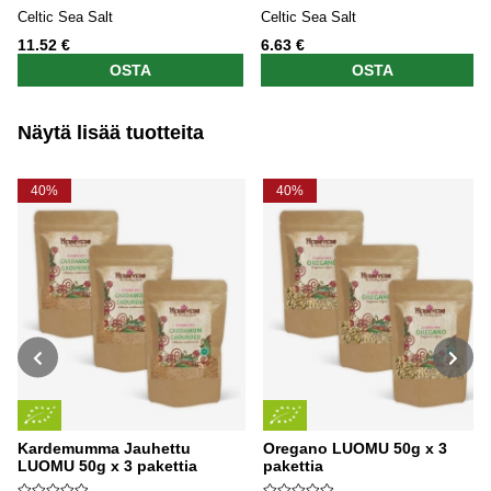
Celtic Sea Salt
Celtic Sea Salt
11.52 €
6.63 €
OSTA
OSTA
Näytä lisää tuotteita
40%
40%
Kardemumma Jauhettu
Oregano LUOMU 50g x 3
LUOMU 50g x 3 pakettia
pakettia