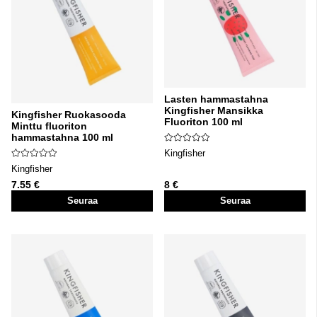
Lasten hammastahna
Kingfisher Mansikka
Kingfisher Ruokasooda
Fluoriton 100 ml
Minttu fluoriton
hammastahna 100 ml
Kingfisher
Kingfisher
7.55 €
8 €
Seuraa
Seuraa