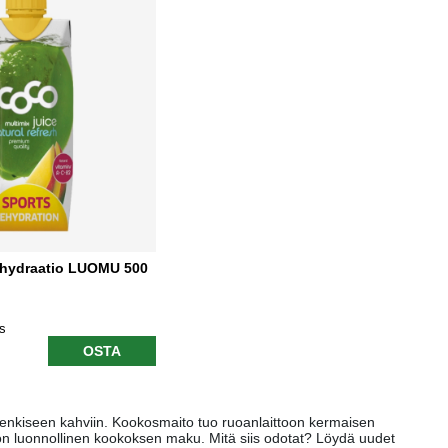
hydraatio LUOMU 500
ns
OSTA
henkiseen kahviin. Kookosmaito tuo ruoanlaittoon kermaisen
on luonnollinen kookoksen maku. Mitä siis odotat? Löydä uudet