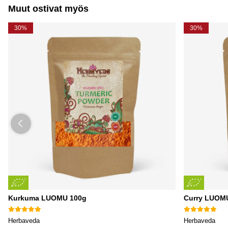
Muut ostivat myös
30%
30%
Kurkuma LUOMU 100g
Curry LUOM
Herbaveda
Herbaveda