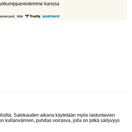
eistyökumppaneidemme kanssa
 tiloilta. Satokauden aikana käytetään myös laiduntavien
on kullanvärinen, puhdas voirasva, jolla on pitkä säilyvyys