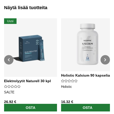
Näytä lisää tuotteita
Uusi
Holistic Kalsium 90 kapselia
Elektrolyytit Naturell 30 kpl
Holistic
SALTE
26.92 €
16.32 €
OSTA
OSTA