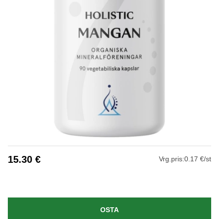
15.30
€
Vrg.pris:
0.17 €/st
OSTA