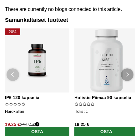
There are currently no blogs connected to this article.
Samankaltaiset tuotteet
20%
IP6 120 kapselia
Holistic Piimaa 90 kapselia
Närokällan
Holistic
19.25 €
24.07 €
18.25 €
OSTA
OSTA