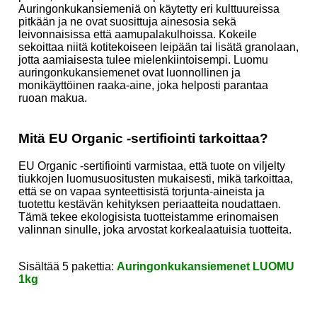
Auringonkukansiemeniä on käytetty eri kulttuureissa
pitkään ja ne ovat suosittuja ainesosia sekä
leivonnaisissa että aamupalakulhoissa. Kokeile
sekoittaa niitä kotitekoiseen leipään tai lisätä granolaan,
jotta aamiaisesta tulee mielenkiintoisempi. Luomu
auringonkukansiemenet ovat luonnollinen ja
monikäyttöinen raaka-aine, joka helposti parantaa
ruoan makua.
Mitä EU Organic -sertifiointi tarkoittaa?
EU Organic -sertifiointi varmistaa, että tuote on viljelty
tiukkojen luomusuositusten mukaisesti, mikä tarkoittaa,
että se on vapaa synteettisistä torjunta-aineista ja
tuotettu kestävän kehityksen periaatteita noudattaen.
Tämä tekee ekologisista tuotteistamme erinomaisen
valinnan sinulle, joka arvostat korkealaatuisia tuotteita.
Sisältää 5 pakettia:
Auringonkukansiemenet LUOMU
1kg