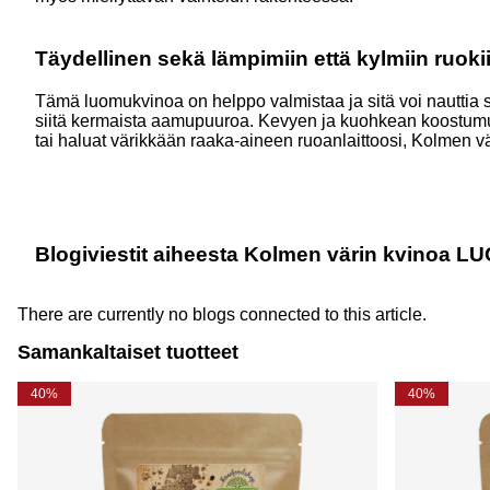
Täydellinen sekä lämpimiin että kylmiin ruoki
Tämä luomukvinoa on helppo valmistaa ja sitä voi nauttia s
siitä kermaista aamupuuroa. Kevyen ja kuohkean koostumukse
tai haluat värikkään raaka-aineen ruoanlaittoosi,
Kolmen v
Blogiviestit aiheesta Kolmen värin kvinoa 
There are currently no blogs connected to this article.
Samankaltaiset tuotteet
40%
40%