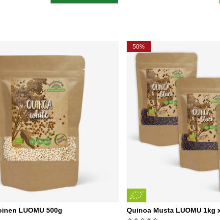
50%
koinen LUOMU 500g
Quinoa Musta LUOMU 1kg x 