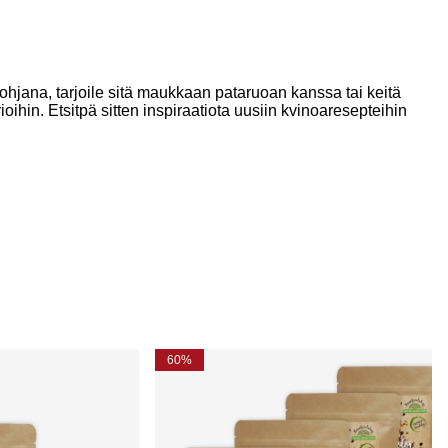
ohjana, tarjoile sitä maukkaan pataruoan kanssa tai keitä
hin. Etsitpä sitten inspiraatiota uusiin kvinoaresepteihin
60%