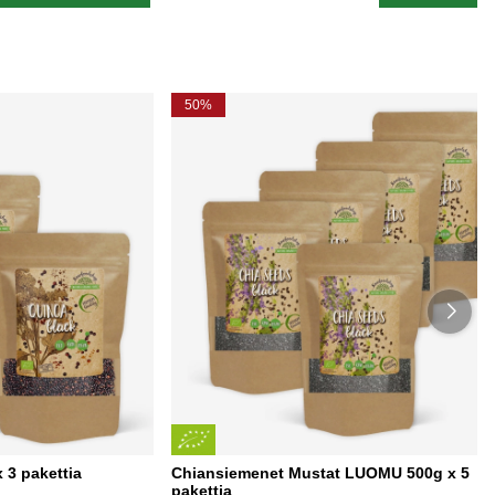
50%
3 pakettia
Chiansiemenet Mustat LUOMU 500g x 5
pakettia