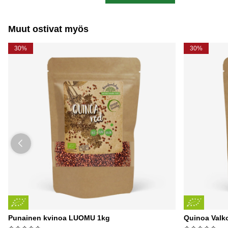
Muut ostivat myös
30%
30%
Punainen kvinoa LUOMU 1kg
Quinoa Val