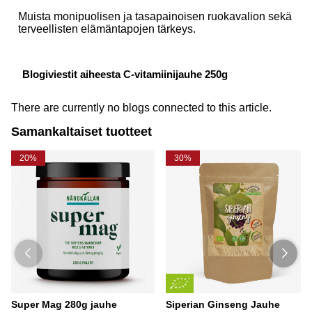
Muista monipuolisen ja tasapainoisen ruokavalion sekä
terveellisten elämäntapojen tärkeys.
Blogiviestit aiheesta C-vitamiinijauhe 250g
There are currently no blogs connected to this article.
Samankaltaiset tuotteet
20%
30%
Super Mag 280g jauhe
Siperian Ginseng Jauhe