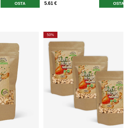
5.61 €
OSTA
OSTA
50%