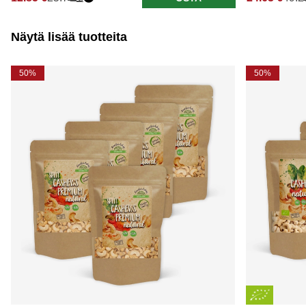
Näytä lisää tuotteita
50%
50%