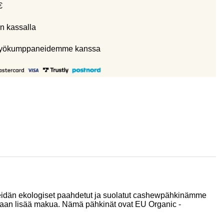
€
n kassalla
eistyökumppaneidemme kanssa
. Meidän ekologiset paahdetut ja suolatut cashewpähkinämme
ntamaan lisää makua. Nämä pähkinät ovat EU Organic -