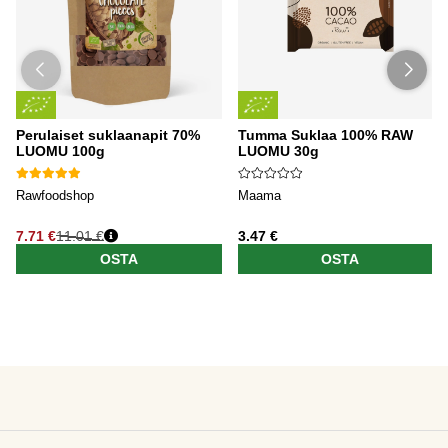
Perulaiset suklaanapit 70%
Tumma Suklaa 100% RAW
LUOMU 100g
LUOMU 30g
Rawfoodshop
Maama
7.71 €
11.01 €
3.47 €
OSTA
OSTA