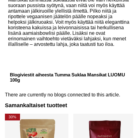
suoraan pussista syötynä, vaan niitä voi myös käyttää
antamaan jälkiruoille ylellistä ilmettä. Pilko niitä ja
ripottele vegaanisen jäätelön päälle nopeaksi ja
helpoksi jälkiruoaksi. Voit myös käyttää niitä eleganttina
koristeena kakuissa ja leivonnaisissa tai herkullisena
lisänä aamiaisbowlisi päälle. Lisäksi ne ovat
erinomainen vaihtoehto vietäväksi lahjaksi, kun menet
illalliselle – arvostettu lahja, joka taatusti tuo iloa.
Blogiviestit aiheesta Tumma Suklaa Mansikat LUOMU
100g
There are currently no blogs connected to this article.
Samankaltaiset tuotteet
30%