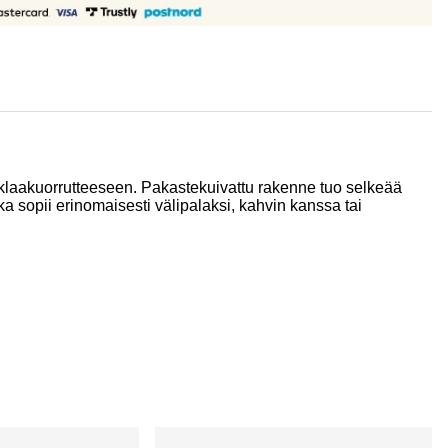
klaakuorrutteeseen. Pakastekuivattu rakenne tuo selkeää
sopii erinomaisesti välipalaksi, kahvin kanssa tai