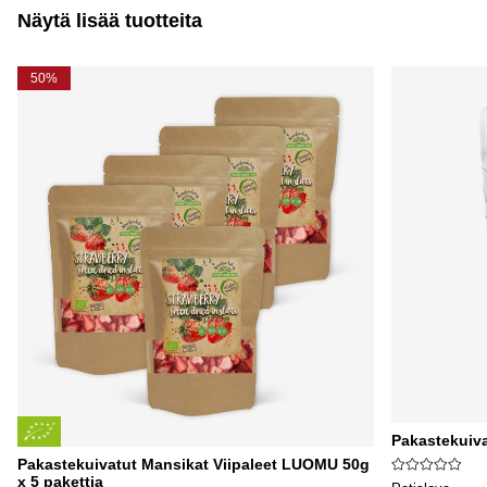
Näytä lisää tuotteita
50%
Pakastekuiva
Pakastekuivatut Mansikat Viipaleet LUOMU 50g
x 5 pakettia