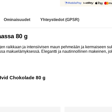
Ominaisuudet
Yhteystiedot (GPSR)
aassa 80 g
jen raikkaan ja intensiivisen maun pehmeään ja kermaiseen su
a makuelämyksessä. Elegantti ja nautinnollinen makeinen, joka 
 Hvid Chokolade 80 g