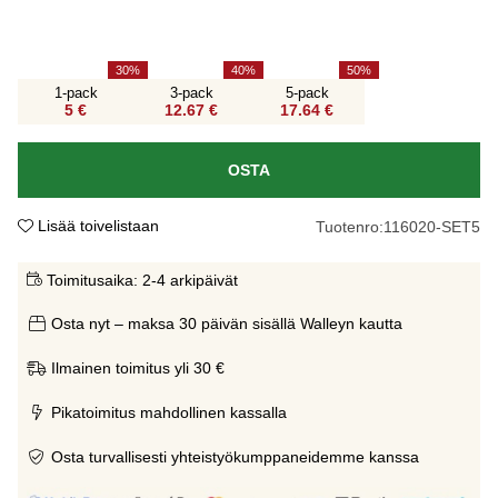
30
40
50
1-pack
3-pack
5-pack
5 €
12.67 €
17.64 €
OSTA
Lisää toivelistaan
Tuotenro:
116020-SET5
Toimitusaika:
2-4 arkipäivät
Osta nyt – maksa 30 päivän sisällä Walleyn kautta
Ilmainen toimitus yli 30 €
Pikatoimitus mahdollinen kassalla
Osta turvallisesti yhteistyökumppaneidemme kanssa