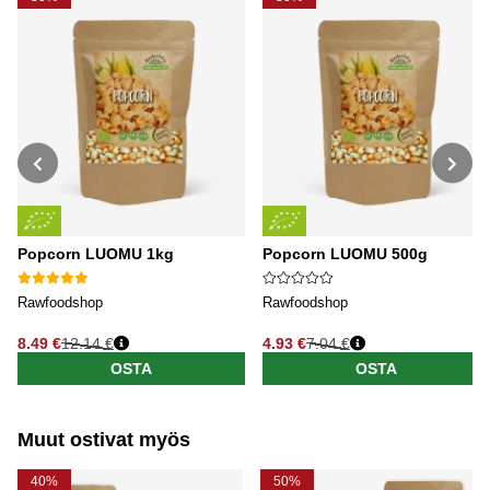
Popcorn LUOMU 1kg
Popcorn LUOMU 500g
Rawfoodshop
Rawfoodshop
8.49 €
12.14 €
4.93 €
7.04 €
Normaali hinta
Normaali hinta
OSTA
OSTA
Muut ostivat myös
40%
50%