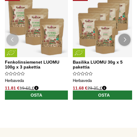
Fenkolinsiemenet LUOMU
Basilika LUOMU 30g x 5
100g x 3 pakettia
pakettia
Herbaveda
Herbaveda
11.81 €
19.68 €
11.68 €
23.35 €
OSTA
OSTA