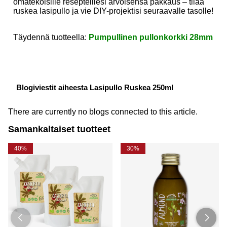
omatekoisille resepteillesi arvoisensa pakkaus – tilaa
ruskea lasipullo ja vie DIY-projektisi seuraavalle tasolle!
Täydennä tuotteella:
Pumpullinen pullonkorkki 28mm
Blogiviestit aiheesta Lasipullo Ruskea 250ml
There are currently no blogs connected to this article.
Samankaltaiset tuotteet
40%
30%