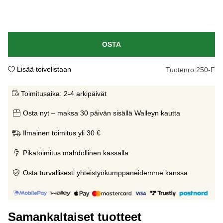
OSTA
Lisää toivelistaan
Tuotenro:
250-F
Toimitusaika:
2-4 arkipäivät
Osta nyt – maksa 30 päivän sisällä Walleyn kautta
Ilmainen toimitus yli 30 €
Pikatoimitus mahdollinen kassalla
Osta turvallisesti yhteistyökumppaneidemme kanssa
Samankaltaiset tuotteet